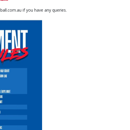
ll.com.au if you have any queries.