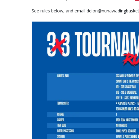
See rules below, and email deion@nunawadingbasketba