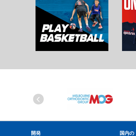
Previous
開発
国内の