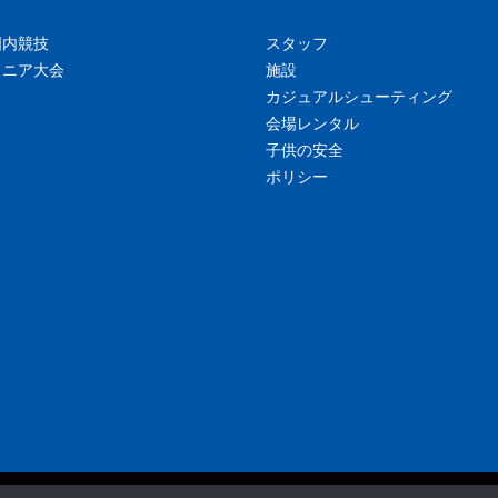
国内競技
スタッフ
ュニア大会
施設
カジュアルシューティング
会場レンタル
子供の安全
ポリシー