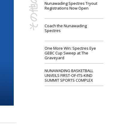
Nunawading Spectres Tryout
Registrations Now Open
Coach the Nunawading
Spectres
One More Win: Spectres Eye
GEBC Cup Sweep at The
Graveyard
NUNAWADING BASKETBALL
UNVEILS FIRST-OF-ITS-KIND
SUMMIT SPORTS COMPLEX