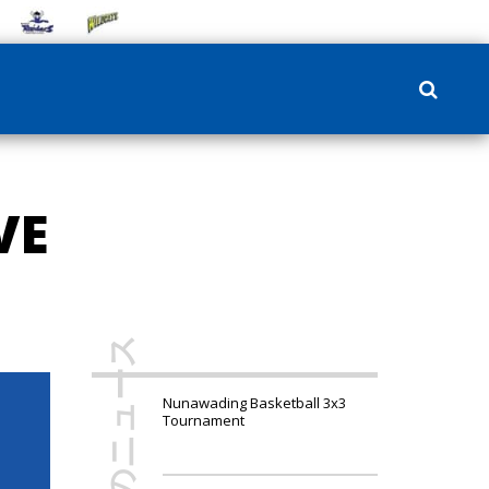
VE
その他のニュース
Nunawading Basketball 3x3
Tournament