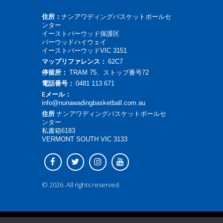
住所：
ナンアワディングバスケットボールセ
ンター
イーストバーウッド保護区
バーウッドハイウェイ
イーストバーウッドVIC 3151
マップリファレンス：
62C7
停留所：
TRAM 75、ストップ番号72
電話番号：
0481 113 671
Eメール：
info@nunawadingbasketball.com.au
住所
ナンアワディングバスケットボールセ
ンター
私書箱6183
VERMONT SOUTH VIC 3133
© 2026. All rights reserved.