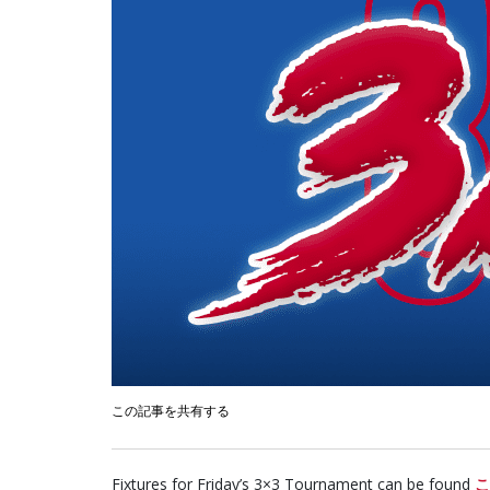
この記事を共有する
Fixtures for Friday’s 3×3 Tournament can be found
こ