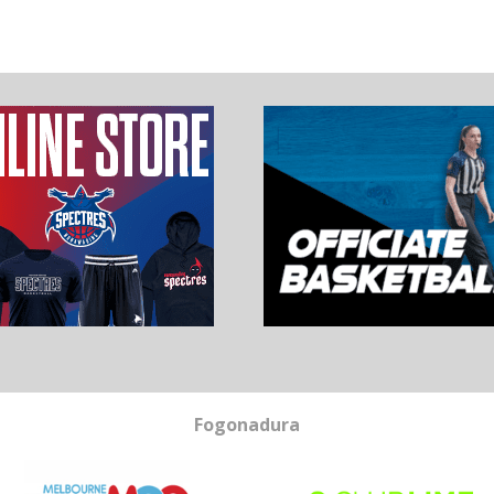
Fogonadura