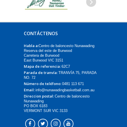
Siguiente
CONTÁCTENOS
Habla a:
Centro de baloncesto Nunawading
Reserva del este de Burwood
Carretera de Burwood
East Burwood VIC 3151
Mapa de referencia:
62C7
Parada de tranvía:
TRANVÍA 75, PARADA
NO. 72
Número de teléfono:
0481 113 671
Email:
info@nunawadingbasketball.com.au
Direccion postal:
Centro de baloncesto
Nunawading
PO BOX 6183
VERMONT SUR VIC 3133