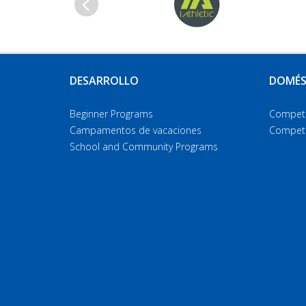
Anterior
DESARROLLO
DOMÉS
Beginner Programs
Compete
Campamentos de vacaciones
Compete
School and Community Programs