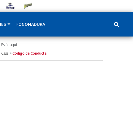
NES
FOGONADURA
Estás aquí:
Casa
>
Código de Conducta