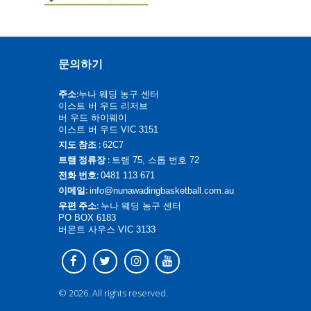
다음
문의하기
주소:
누나 웨딩 농구 센터
이스트 버 우드 리저브
버 우드 하이웨이
이스트 버 우드 VIC 3151
지도 참조 :
62C7
트램 정류장 :
트램 75, 스톱 번호 72
전화 번호:
0481 113 671
이메일:
info@nunawadingbasketball.com.au
우편 주소:
누나 웨딩 농구 센터
PO BOX 6183
버몬트 사우스 VIC 3133
© 2026. All rights reserved.