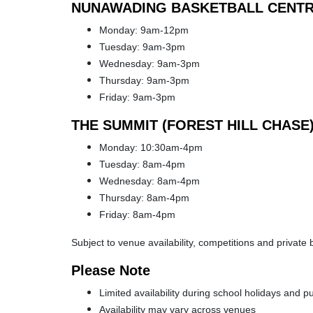
NUNAWADING BASKETBALL CENT
Monday: 9am-12pm
Tuesday: 9am-3pm
Wednesday: 9am-3pm
Thursday: 9am-3pm
Friday: 9am-3pm
THE SUMMIT (FOREST HILL CHASE
Monday: 10:30am-4pm
Tuesday: 8am-4pm
Wednesday: 8am-4pm
Thursday: 8am-4pm
Friday: 8am-4pm
Subject to venue availability, competitions and private
Please Note
Limited availability during school holidays and pu
Availability may vary across venues