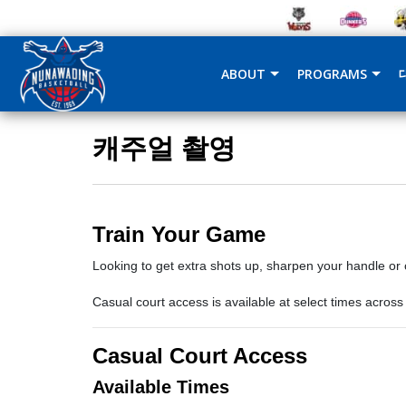
ABOUT
PROGRAMS
캐주얼 촬영
Train Your Game
Looking to get extra shots up, sharpen your handle or
Casual court access is available at select times across
Casual Court Access
Available Times