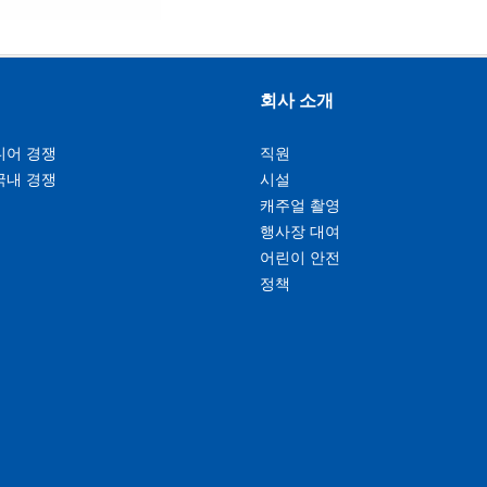
회사 소개
니어 경쟁
직원
국내 경쟁
시설
캐주얼 촬영
행사장 대여
어린이 안전
정책