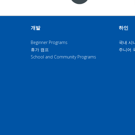
이전
개발
하인
Beginner Programs
국내 시
휴가 캠프
주니어 
School and Community Programs